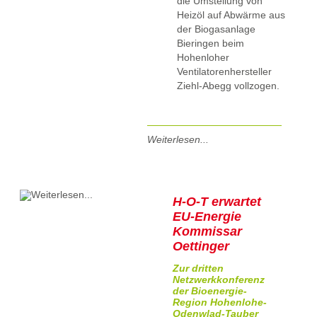
die Umstellung von
Heizöl auf Abwärme aus
der Biogasanlage
Bieringen beim
Hohenloher
Ventilatorenhersteller
Ziehl-Abegg vollzogen.
Weiterlesen...
H-O-T erwartet
EU-Energie
Kommissar
Oettinger
Zur dritten
Netzwerkkonferenz
der Bioenergie-
Region Hohenlohe-
Odenwlad-Tauber