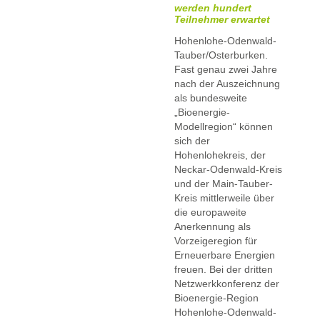
werden hundert
Teilnehmer erwartet
Hohenlohe-Odenwald-
Tauber/Osterburken.
Fast genau zwei Jahre
nach der Auszeichnung
als bundesweite
„Bioenergie-
Modellregion“ können
sich der
Hohenlohekreis, der
Neckar-Odenwald-Kreis
und der Main-Tauber-
Kreis mittlerweile über
die europaweite
Anerkennung als
Vorzeigeregion für
Erneuerbare Energien
freuen. Bei der dritten
Netzwerkkonferenz der
Bioenergie-Region
Hohenlohe-Odenwald-