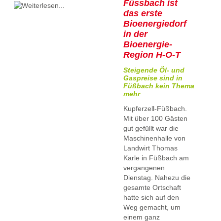
Füssbach ist
das erste
Bioenergiedorf
in der
Bioenergie-
Region H-O-T
Steigende Öl- und
Gaspreise sind in
Füßbach kein Thema
mehr
Kupferzell-Füßbach.
Mit über 100 Gästen
gut gefüllt war die
Maschinenhalle von
Landwirt Thomas
Karle in Füßbach am
vergangenen
Dienstag. Nahezu die
gesamte Ortschaft
hatte sich auf den
Weg gemacht, um
einem ganz