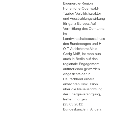
Bioenergie-Region
Hohenlohe-Odenwald-
Tauber Vorbildcharakter
und Ausstrahlungswirkung
für ganz Europa. Auf
Vermittlung des Obmanns
im
Landwirtschaftsausschuss
des Bundestages und H-
O-T Aufsichtsrat Alois
Gerig MdB, ist man nun
auch in Berlin auf das
regionale Engagement
aufmerksam geworden.
Angesichts der in
Deutschland erneut
erwachten Diskussion
über die Neuausrichtung
der Energieversorgung,
treffen morgen
(25.03.2011)
Bundeskanzlerin Angela