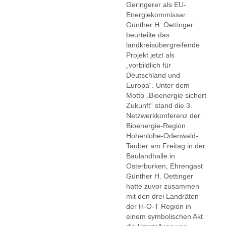
Geringerer als EU-
Energiekommissar
Günther H. Oettinger
beurteilte das
landkreisübergreifende
Projekt jetzt als
„vorbildlich für
Deutschland und
Europa“. Unter dem
Motto „Bioenergie sichert
Zukunft“ stand die 3.
Netzwerkkonferenz der
Bioenergie-Region
Hohenlohe-Odenwald-
Tauber am Freitag in der
Baulandhalle in
Osterburken, Ehrengast
Günther H. Oettinger
hatte zuvor zusammen
mit den drei Landräten
der H-O-T Region in
einem symbolischen Akt