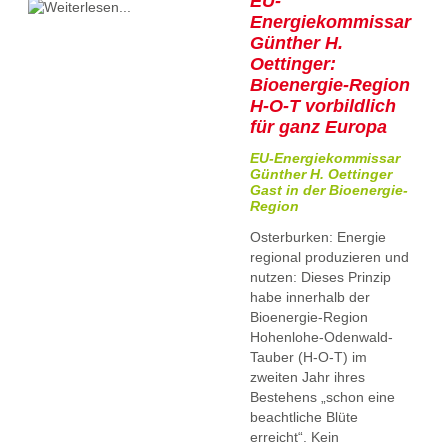
EU-
Energiekommissar
Günther H.
Oettinger:
Bioenergie-Region
H-O-T vorbildlich
für ganz Europa
EU-Energiekommissar
Günther H. Oettinger
Gast in der Bioenergie-
Region
Osterburken: Energie
regional produzieren und
nutzen: Dieses Prinzip
habe innerhalb der
Bioenergie-Region
Hohenlohe-Odenwald-
Tauber (H-O-T) im
zweiten Jahr ihres
Bestehens „schon eine
beachtliche Blüte
erreicht“. Kein