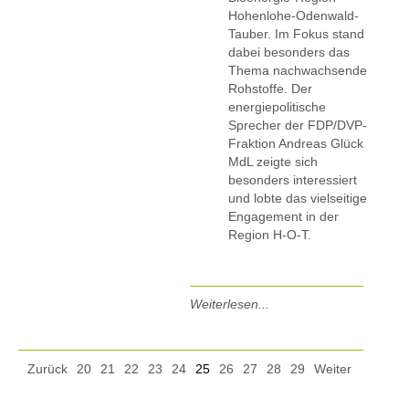
Hohenlohe-Odenwald-
Tauber. Im Fokus stand
dabei besonders das
Thema nachwachsende
Rohstoffe. Der
energiepolitische
Sprecher der FDP/DVP-
Fraktion Andreas Glück
MdL zeigte sich
besonders interessiert
und lobte das vielseitige
Engagement in der
Region H-O-T.
Weiterlesen...
Zurück
20
21
22
23
24
25
26
27
28
29
Weiter