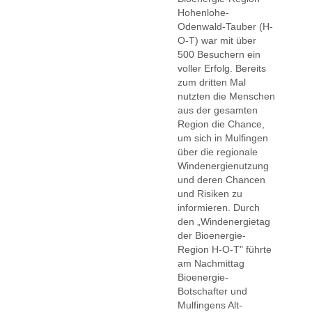
Hohenlohe-
Odenwald-Tauber (H-
O-T) war mit über
500 Besuchern ein
voller Erfolg. Bereits
zum dritten Mal
nutzten die Menschen
aus der gesamten
Region die Chance,
um sich in Mulfingen
über die regionale
Windenergienutzung
und deren Chancen
und Risiken zu
informieren. Durch
den „Windenergietag
der Bioenergie-
Region H-O-T" führte
am Nachmittag
Bioenergie-
Botschafter und
Mulfingens Alt-