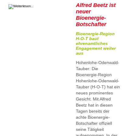
Alfred Beetz ist
neuer
Bioenergie-
Botschafter
Bioenergie-Region
H-O-T baut
ehrenamtliches
Engagement weiter
aus
Hohenlohe-Odenwald-
Tauber: Die
Bioenergie-Region
Hohenlohe-Odenwald-
Tauber (H-O-T) hat ein
neues prominentes
Gesicht. Mit Alfred
Beetz hat in diesen
Tagen bereits der
achte Bioenergie-
Botschafter offiziell
seine Tätigkeit
aufgenommen. In der