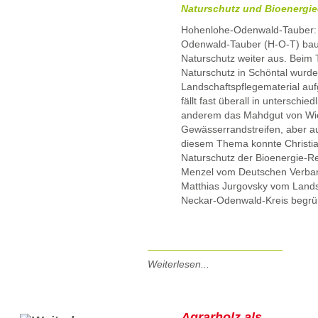
Naturschutz und Bioenergi
Hohenlohe-Odenwald-Tauber: 
Odenwald-Tauber (H-O-T) baut 
Naturschutz weiter aus. Beim
Naturschutz in Schöntal wurde
Landschaftspflegematerial auf
fällt fast überall in unterschi
anderem das Mahdgut von Wie
Gewässerrandstreifen, aber a
diesem Thema konnte Christian
Naturschutz der Bioenergie-Re
Menzel vom Deutschen Verban
Matthias Jurgovsky vom Land
Neckar-Odenwald-Kreis begrü
Weiterlesen...
Agrarholz als