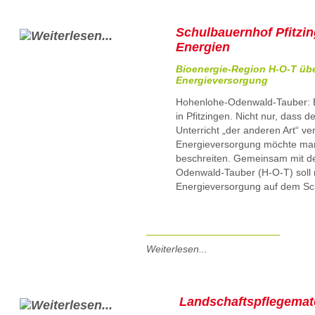
Schulbauernhof Pfitzin
Energien
Bioenergie-Region H-O-T übe
Energieversorgung
Hohenlohe-Odenwald-Tauber: E
in Pfitzingen. Nicht nur, dass 
Unterricht „der anderen Art“ ver
Energieversorgung möchte man
beschreiten. Gemeinsam mit d
Odenwald-Tauber (H-O-T) soll 
Energieversorgung auf dem Sc
Weiterlesen...
Landschaftspflegemate