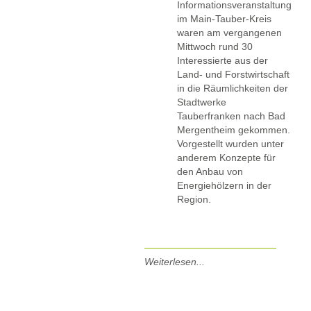
Informationsveranstaltung
im Main-Tauber-Kreis
waren am vergangenen
Mittwoch rund 30
Interessierte aus der
Land- und Forstwirtschaft
in die Räumlichkeiten der
Stadtwerke
Tauberfranken nach Bad
Mergentheim gekommen.
Vorgestellt wurden unter
anderem Konzepte für
den Anbau von
Energiehölzern in der
Region.
Weiterlesen...