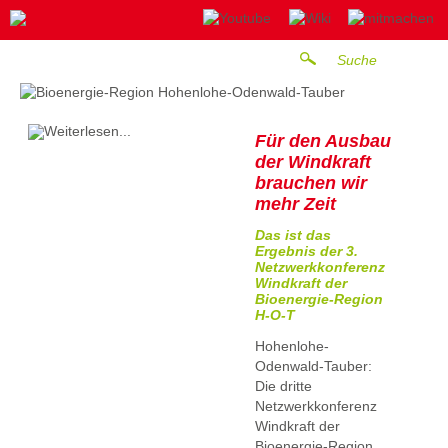
Für den Ausbau
der Windkraft
brauchen wir
mehr Zeit
Das ist das
Ergebnis der 3.
Netzwerkkonferenz
Windkraft der
Bioenergie-Region
H-O-T
Hohenlohe-
Odenwald-Tauber:
Die dritte
Netzwerkkonferenz
Windkraft der
Bioenergie-Region