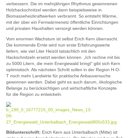
verbessern. Die im mehrjährigen Rhythmus gewonnenen
Holzhackschnitzel werden dann beispielsweise in
Biomasseheizkraftwerken verbrannt. So entsteht Wärme,
mit der über ein Fernwärmenetz öffentliche Einrichtungen
und privaten Haushalten versorgt werden können.
Vom enormen Wachstum ist selbst Erich Kern überrascht.
Die kommende Ernte wird nun erste Erfahrungswerte
liefern, wie viel Liter Heizöl tatsächlich mit den
Hackschnitzeln ersetzt werden können. „Ich rechne mit bis
zu 5000 Litern, die mein Energiewald bringt" gibt sich Kern
optimistisch. Als nächsten Schritt sollen in der Region H-O-
T noch mehr Landwirte für praktische Anbauversuche
gewonnen werden. Dabei geht es auch darum, ökologische
Belange zu berücksichtigen und wirtschaftliche Konzepte
für die Region zu entwickeln.
Bildunterschrift:
Erich Kern aus Unterbalbach (Mitte) ist