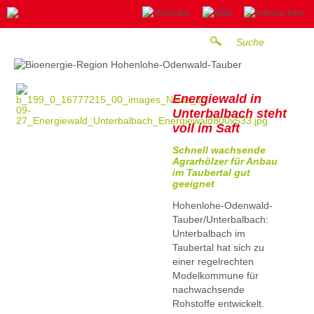
Energiewald in
Unterbalbach steht
voll im Saft
Schnell wachsende
Agrarhölzer für Anbau
im Taubertal gut
geeignet
Hohenlohe-Odenwald-
Tauber/Unterbalbach:
Unterbalbach im
Taubertal hat sich zu
einer regelrechten
Modelkommune für
nachwachsende
Rohstoffe entwickelt.