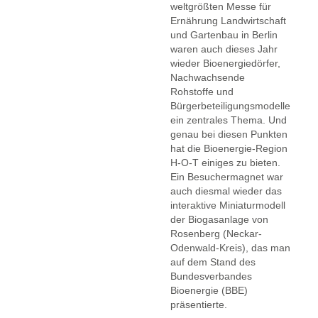
weltgrößten Messe für
Ernährung Landwirtschaft
und Gartenbau in Berlin
waren auch dieses Jahr
wieder Bioenergiedörfer,
Nachwachsende
Rohstoffe und
Bürgerbeteiligungsmodelle
ein zentrales Thema. Und
genau bei diesen Punkten
hat die Bioenergie-Region
H-O-T einiges zu bieten.
Ein Besuchermagnet war
auch diesmal wieder das
interaktive Miniaturmodell
der Biogasanlage von
Rosenberg (Neckar-
Odenwald-Kreis), das man
auf dem Stand des
Bundesverbandes
Bioenergie (BBE)
präsentierte.