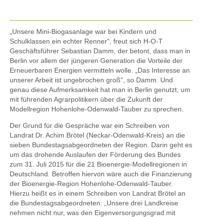
„Unsere Mini-Biogasanlage war bei Kindern und
Schulklassen ein echter Renner", freut sich H-O-T
Geschäftsführer Sebastian Damm, der betont, dass man in
Berlin vor allem der jüngeren Generation die Vorteile der
Erneuerbaren Energien vermitteln wolle. „Das Interesse an
unserer Arbeit ist ungebrochen groß", so Damm. Und
genau diese Aufmerksamkeit hat man in Berlin genutzt, um
mit führenden Agrarpolitikern über die Zukunft der
Modellregion Hohenlohe-Odenwald-Tauber zu sprechen.
Der Grund für die Gespräche war ein Schreiben von
Landrat Dr. Achim Brötel (Neckar-Odenwald-Kreis) an die
sieben Bundestagsabgeordneten der Region. Darin geht es
um das drohende Auslaufen der Förderung des Bundes
zum 31. Juli 2015 für die 21 Bioenergie-Modellregionen in
Deutschland. Betroffen hiervon wäre auch die Finanzierung
der Bioenergie-Region Hohenlohe-Odenwald-Tauber.
Hierzu heißt es in einem Schreiben von Landrat Brötel an
die Bundestagsabgeordneten: „Unsere drei Landkreise
nehmen nicht nur, was den Eigenversorgungsgrad mit