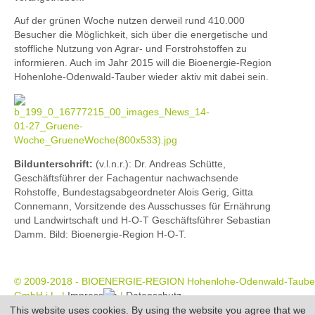
Auf der grünen Woche nutzen derweil rund 410.000
Besucher die Möglichkeit, sich über die energetische und
stoffliche Nutzung von Agrar- und Forstrohstoffen zu
informieren. Auch im Jahr 2015 will die Bioenergie-Region
Hohenlohe-Odenwald-Tauber wieder aktiv mit dabei sein.
Bildunterschrift:
(v.l.n.r.): Dr. Andreas Schütte,
Geschäftsführer der Fachagentur nachwachsende
Rohstoffe, Bundestagsabgeordneter Alois Gerig, Gitta
Connemann, Vorsitzende des Ausschusses für Ernährung
und Landwirtschaft und H-O-T Geschäftsführer Sebastian
Damm. Bild: Bioenergie-Region H-O-T.
©
2009-2018 - BIOENERGIE-REGION Hohenlohe-Odenwald-Taube
GmbH i.L. |
Impressum
|
Datenschutz
This website uses cookies. By using the website you agree that we