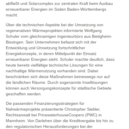
abfließt und Solarcomplex zur zentralen Kraft beim Ausbau
erneuerbarer Energien im Süden Baden-Württembergs
macht.
Über die technischen Aspekte bei der Umsetzung von
regenerativen Wärmeprojekten informierte Wolfgang
Schuler vom gleichnamigen Ingenieurbüro aus Bietigheim-
Bissingen. Sein Unternehmen befasst sich mit der
Entwicklung und Umsetzung fortschrittlicher
Energiekonzepte, in deren Mittelpunkt der Einsatz
erneuerbarer Energien steht. Schuler machte deutlich, dass
heute bereits vielfältige technische Lösungen für eine
nachhaltige Wärmenutzung vorhanden sind. Dabei
beschränken sich diese Maßnahmen keineswegs nur auf
die ländlichen Räume. Durch sogenannte Insellösungen
können auch Versorgungskonzepte für städtische Gebiete
geschaffen werden.
Die passenden Finanzierungsstrategien für
Nahwärmeprojekte präsentierte Christopher Siebler,
Rechtsanwalt bei PricewaterhouseCoopers (PWC) in
Mannheim. Von Darlehen über die Kreditvergabe bis hin zu
den regulatorischen Herausforderungen bei der