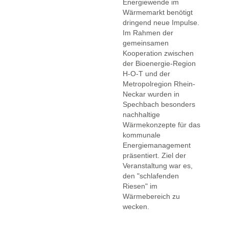
Energiewende im
Wärmemarkt benötigt
dringend neue Impulse.
Im Rahmen der
gemeinsamen
Kooperation zwischen
der Bioenergie-Region
H-O-T und der
Metropolregion Rhein-
Neckar wurden in
Spechbach besonders
nachhaltige
Wärmekonzepte für das
kommunale
Energiemanagement
präsentiert. Ziel der
Veranstaltung war es,
den "schlafenden
Riesen" im
Wärmebereich zu
wecken.