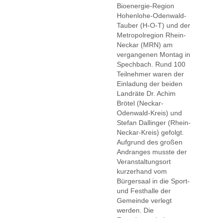
Bioenergie-Region
Hohenlohe-Odenwald-
Tauber (H-O-T) und der
Metropolregion Rhein-
Neckar (MRN) am
vergangenen Montag in
Spechbach. Rund 100
Teilnehmer waren der
Einladung der beiden
Landräte Dr. Achim
Brötel (Neckar-
Odenwald-Kreis) und
Stefan Dallinger (Rhein-
Neckar-Kreis) gefolgt.
Aufgrund des großen
Andranges musste der
Veranstaltungsort
kurzerhand vom
Bürgersaal in die Sport-
und Festhalle der
Gemeinde verlegt
werden. Die