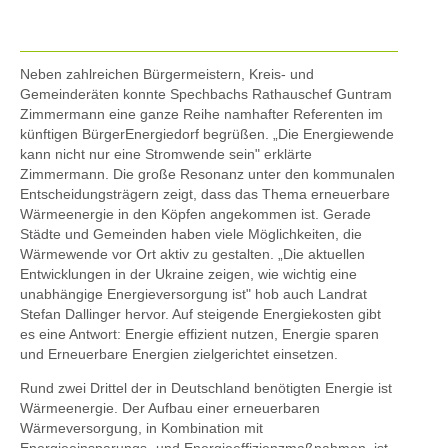
Neben zahlreichen Bürgermeistern, Kreis- und
Gemeinderäten konnte Spechbachs Rathauschef Guntram
Zimmermann eine ganze Reihe namhafter Referenten im
künftigen BürgerEnergiedorf begrüßen. „Die Energiewende
kann nicht nur eine Stromwende sein" erklärte
Zimmermann. Die große Resonanz unter den kommunalen
Entscheidungsträgern zeigt, dass das Thema erneuerbare
Wärmeenergie in den Köpfen angekommen ist. Gerade
Städte und Gemeinden haben viele Möglichkeiten, die
Wärmewende vor Ort aktiv zu gestalten. „Die aktuellen
Entwicklungen in der Ukraine zeigen, wie wichtig eine
unabhängige Energieversorgung ist" hob auch Landrat
Stefan Dallinger hervor. Auf steigende Energiekosten gibt
es eine Antwort: Energie effizient nutzen, Energie sparen
und Erneuerbare Energien zielgerichtet einsetzen.
Rund zwei Drittel der in Deutschland benötigten Energie ist
Wärmeenergie. Der Aufbau einer erneuerbaren
Wärmeversorgung, in Kombination mit