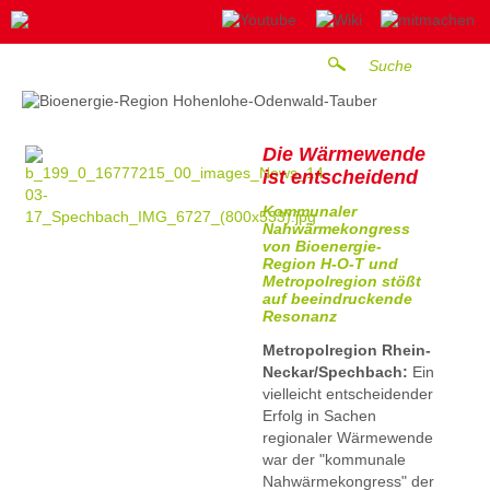
Die Wärmewende
ist entscheidend
Kommunaler
Nahwärmekongress
von Bioenergie-
Region H-O-T und
Metropolregion stößt
auf beeindruckende
Resonanz
Metropolregion Rhein-
Neckar/Spechbach:
Ein
vielleicht entscheidender
Erfolg in Sachen
regionaler Wärmewende
war der "kommunale
Nahwärmekongress" der