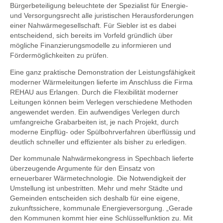
Bürgerbeteiligung beleuchtete der Spezialist für Energie-
und Versorgungsrecht alle juristischen Herausforderungen
einer Nahwärmegesellschaft. Für Siebler ist es dabei
entscheidend, sich bereits im Vorfeld gründlich über
mögliche Finanzierungsmodelle zu informieren und
Fördermöglichkeiten zu prüfen.
Eine ganz praktische Demonstration der Leistungsfähigkeit
moderner Wärmeleitungen lieferte im Anschluss die Firma
REHAU aus Erlangen. Durch die Flexibilität moderner
Leitungen können beim Verlegen verschiedene Methoden
angewendet werden. Ein aufwendiges Verlegen durch
umfangreiche Grabarbeiten ist, je nach Projekt, durch
moderne Einpflüg- oder Spülbohrverfahren überflüssig und
deutlich schneller und effizienter als bisher zu erledigen.
Der kommunale Nahwärmekongress in Spechbach lieferte
überzeugende Argumente für den Einsatz von
erneuerbarer Wärmetechnologie. Die Notwendigkeit der
Umstellung ist unbestritten. Mehr und mehr Städte und
Gemeinden entscheiden sich deshalb für eine eigene,
zukunftssichere, kommunale Energieversorgung. „Gerade
den Kommunen kommt hier eine Schlüsselfunktion zu. Mit