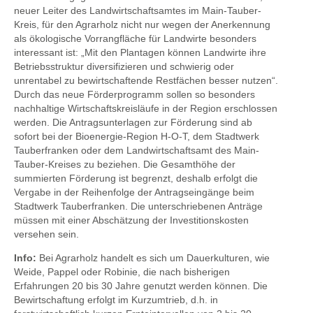
neuer Leiter des Landwirtschaftsamtes im Main-Tauber-
Kreis, für den Agrarholz nicht nur wegen der Anerkennung
als ökologische Vorrangfläche für Landwirte besonders
interessant ist: „Mit den Plantagen können Landwirte ihre
Betriebsstruktur diversifizieren und schwierig oder
unrentabel zu bewirtschaftende Restfächen besser nutzen“.
Durch das neue Förderprogramm sollen so besonders
nachhaltige Wirtschaftskreisläufe in der Region erschlossen
werden. Die Antragsunterlagen zur Förderung sind ab
sofort bei der Bioenergie-Region H-O-T, dem Stadtwerk
Tauberfranken oder dem Landwirtschaftsamt des Main-
Tauber-Kreises zu beziehen. Die Gesamthöhe der
summierten Förderung ist begrenzt, deshalb erfolgt die
Vergabe in der Reihenfolge der Antragseingänge beim
Stadtwerk Tauberfranken. Die unterschriebenen Anträge
müssen mit einer Abschätzung der Investitionskosten
versehen sein.
Info:
Bei Agrarholz handelt es sich um Dauerkulturen, wie
Weide, Pappel oder Robinie, die nach bisherigen
Erfahrungen 20 bis 30 Jahre genutzt werden können. Die
Bewirtschaftung erfolgt im Kurzumtrieb, d.h. in