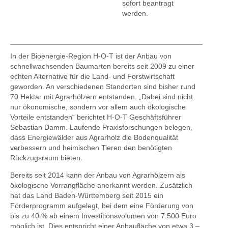
sofort beantragt
werden.
In der Bioenergie-Region H-O-T ist der Anbau von
schnellwachsenden Baumarten bereits seit 2009 zu einer
echten Alternative für die Land- und Forstwirtschaft
geworden. An verschiedenen Standorten sind bisher rund
70 Hektar mit Agrarhölzern entstanden. „Dabei sind nicht
nur ökonomische, sondern vor allem auch ökologische
Vorteile entstanden“ berichtet H-O-T Geschäftsführer
Sebastian Damm. Laufende Praxisforschungen belegen,
dass Energiewälder aus Agrarholz die Bodenqualität
verbessern und heimischen Tieren den benötigten
Rückzugsraum bieten.
Bereits seit 2014 kann der Anbau von Agrarhölzern als
ökologische Vorrangfläche anerkannt werden. Zusätzlich
hat das Land Baden-Württemberg seit 2015 ein
Förderprogramm aufgelegt, bei dem eine Förderung von
bis zu 40 % ab einem Investitionsvolumen von 7.500 Euro
möglich ist. Dies entspricht einer Anbaufläche von etwa 3 –