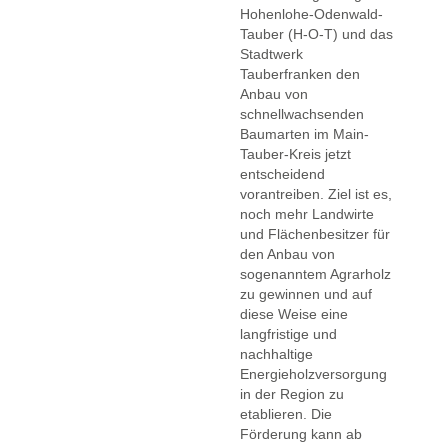
Hohenlohe-Odenwald-
Tauber (H-O-T) und das
Stadtwerk
Tauberfranken den
Anbau von
schnellwachsenden
Baumarten im Main-
Tauber-Kreis jetzt
entscheidend
vorantreiben. Ziel ist es,
noch mehr Landwirte
und Flächenbesitzer für
den Anbau von
sogenanntem Agrarholz
zu gewinnen und auf
diese Weise eine
langfristige und
nachhaltige
Energieholzversorgung
in der Region zu
etablieren. Die
Förderung kann ab