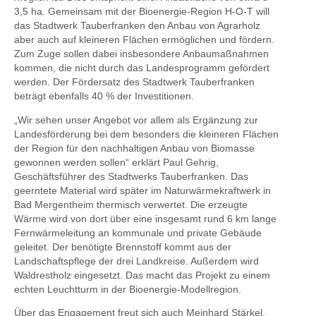
3,5 ha. Gemeinsam mit der Bioenergie-Region H-O-T will
das Stadtwerk Tauberfranken den Anbau von Agrarholz
aber auch auf kleineren Flächen ermöglichen und fördern.
Zum Zuge sollen dabei insbesondere Anbaumaßnahmen
kommen, die nicht durch das Landesprogramm gefördert
werden. Der Fördersatz des Stadtwerk Tauberfranken
beträgt ebenfalls 40 % der Investitionen.
„Wir sehen unser Angebot vor allem als Ergänzung zur
Landesförderung bei dem besonders die kleineren Flächen
der Region für den nachhaltigen Anbau von Biomasse
gewonnen werden sollen“ erklärt Paul Gehrig,
Geschäftsführer des Stadtwerks Tauberfranken. Das
geerntete Material wird später im Naturwärmekraftwerk in
Bad Mergentheim thermisch verwertet. Die erzeugte
Wärme wird von dort über eine insgesamt rund 6 km lange
Fernwärmeleitung an kommunale und private Gebäude
geleitet. Der benötigte Brennstoff kommt aus der
Landschaftspflege der drei Landkreise. Außerdem wird
Waldrestholz eingesetzt. Das macht das Projekt zu einem
echten Leuchtturm in der Bioenergie-Modellregion.
Über das Engagement freut sich auch Meinhard Stärkel,