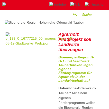
Agrarholz
Pilotprojekt soll
Landwirte
überzeugen
Bioenergie-Region H-
O-T und Stadtwerk
Tauberfranken legen
eigenes
Förderprogramm für
Agrarholz in der
Landwirtschaft auf
Hohenlohe-Odenwald-
Tauber:
Mit einem
eigenen
Förderprogramm wollen
die Bioenergie-Region