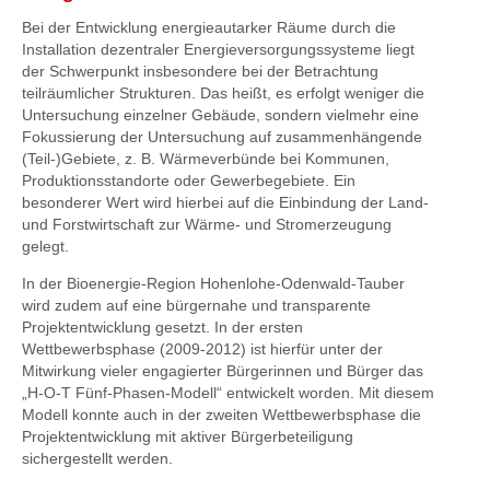
Bei der Entwicklung energieautarker Räume durch die
Installation dezentraler Energieversorgungssysteme liegt
der Schwerpunkt insbesondere bei der Betrachtung
teilräumlicher Strukturen. Das heißt, es erfolgt weniger die
Untersuchung einzelner Gebäude, sondern vielmehr eine
Fokussierung der Untersuchung auf zusammenhängende
(Teil-)Gebiete, z. B. Wärmeverbünde bei Kommunen,
Produktionsstandorte oder Gewerbegebiete. Ein
besonderer Wert wird hierbei auf die Einbindung der Land-
und Forstwirtschaft zur Wärme- und Stromerzeugung
gelegt.
In der Bioenergie-Region Hohenlohe-Odenwald-Tauber
wird zudem auf eine bürgernahe und transparente
Projektentwicklung gesetzt. In der ersten
Wettbewerbsphase (2009-2012) ist hierfür unter der
Mitwirkung vieler engagierter Bürgerinnen und Bürger das
„H-O-T Fünf-Phasen-Modell“ entwickelt worden. Mit diesem
Modell konnte auch in der zweiten Wettbewerbsphase die
Projektentwicklung mit aktiver Bürgerbeteiligung
sichergestellt werden.