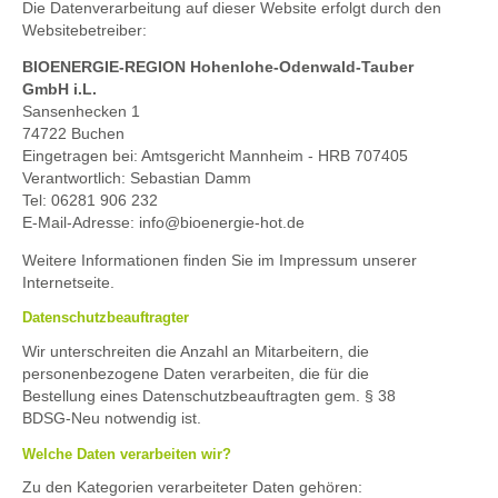
Die Datenverarbeitung auf dieser Website erfolgt durch den
Websitebetreiber:
BIOENERGIE-REGION Hohenlohe-Odenwald-Tauber
GmbH i.L.
Sansenhecken 1
74722 Buchen
Eingetragen bei: Amtsgericht Mannheim - HRB 707405
Verantwortlich: Sebastian Damm
Tel: 06281 906 232
E-Mail-Adresse:
info@bioenergie-hot.de
Weitere Informationen finden Sie im Impressum unserer
Internetseite.
Datenschutzbeauftragter
Wir unterschreiten die Anzahl an Mitarbeitern, die
personenbezogene Daten verarbeiten, die für die
Bestellung eines Datenschutzbeauftragten gem. § 38
BDSG-Neu notwendig ist.
Welche Daten verarbeiten wir?
Zu den Kategorien verarbeiteter Daten gehören: