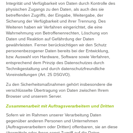
Integrität und Verfügbarkeit von Daten durch Kontrolle des
physischen Zugangs zu den Daten, als auch des sie
betreffenden Zugriffs, der Eingabe, Weitergabe, der
Sicherung der Verfügbarkeit und ihrer Trennung. Des
Weiteren haben wir Verfahren eingerichtet, die eine
Wahrnehmung von Betroffenenrechten, Löschung von
Daten und Reaktion auf Gefährdung der Daten
gewährleisten. Ferner berücksichtigen wir den Schutz
personenbezogener Daten bereits bei der Entwicklung,
bzw. Auswahl von Hardware, Software sowie Verfahren,
entsprechend dem Prinzip des Datenschutzes durch
Technikgestaltung und durch datenschutzfreundliche
Voreinstellungen (Art. 25 DSGVO).
Zu den Sicherheitsmaßnahmen gehört insbesondere die
verschlüsselte Übertragung von Daten zwischen Ihrem
Browser und unserem Server.
Zusammenarbeit mit Auftragsverarbeitern und Dritten
Sofern wir im Rahmen unserer Verarbeitung Daten
gegenüber anderen Personen und Unternehmen
(Auftragsverarbeitern oder Dritten) offenbaren, sie an diese
übermitteln oder ihnen sonst Zugriff auf die Daten