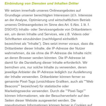
Einbindung von Diensten und Inhalten Dritter
Wir setzen innerhalb unseres Onlineangebotes auf
Grundlage unserer berechtigten Interessen (d.h. Interesse
an der Analyse, Optimierung und wirtschaftlichem Betrieb
unseres Onlineangebotes im Sinne des Art. 6 Abs. 1 lit. f.
DSGVO) Inhalts- oder Serviceangebote von Drittanbietern
ein, um deren Inhalte und Services, wie z.B. Videos oder
Schriftarten einzubinden (nachfolgend einheitlich
bezeichnet als "Inhalte”). Dies setzt immer voraus, dass die
Drittanbieter dieser Inhalte, die IP-Adresse der Nutzer
wahrnehmen, da sie ohne die IP-Adresse die Inhalte nicht
an deren Browser senden könnten. Die IP-Adresse ist
damit für die Darstellung dieser Inhalte erforderlich. Wir
bemühen uns, nur solche Inhalte zu verwenden, deren
jeweilige Anbieter die IP-Adresse lediglich zur Auslieferung
der Inhalte verwenden. Drittanbieter können ferner so
genannte Pixel-Tags (unsichtbare Grafiken, auch als ""Web
Beacons"" bezeichnet) für statistische oder
Marketingzwecke verwenden. Durch die ""Pixel-Tags""
können Informationen, wie der Besucherverkehr auf den
Seiten dieser Website ausgewertet werden. Die
pseudonymen Informationen können ferner in Cookies auf