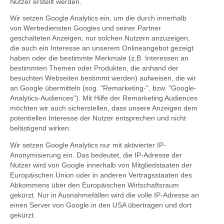
Nutzer erstellt werden.
Wir setzen Google Analytics ein, um die durch innerhalb
von Werbediensten Googles und seiner Partner
geschalteten Anzeigen, nur solchen Nutzern anzuzeigen,
die auch ein Interesse an unserem Onlineangebot gezeigt
haben oder die bestimmte Merkmale (z.B. Interessen an
bestimmten Themen oder Produkten, die anhand der
besuchten Webseiten bestimmt werden) aufweisen, die wir
an Google übermitteln (sog. "Remarketing-", bzw. "Google-
Analytics-Audiences"). Mit Hilfe der Remarketing Audiences
möchten wir auch sicherstellen, dass unsere Anzeigen dem
potentiellen Interesse der Nutzer entsprechen und nicht
belästigend wirken.
Wir setzen Google Analytics nur mit aktivierter IP-
Anonymisierung ein. Das bedeutet, die IP-Adresse der
Nutzer wird von Google innerhalb von Mitgliedstaaten der
Europäischen Union oder in anderen Vertragsstaaten des
Abkommens über den Europäischen Wirtschaftsraum
gekürzt. Nur in Ausnahmefällen wird die volle IP-Adresse an
einen Server von Google in den USA übertragen und dort
gekürzt.