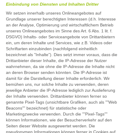
Einbindung von Diensten und Inhalten Dritter
Wir setzen innerhalb unseres Onlineangebotes auf
Grundlage unserer berechtigten Interessen (d.h. Interesse
an der Analyse, Optimierung und wirtschaftlichem Betrieb
unseres Onlineangebotes im Sinne des Art. 6 Abs. 1 lit. f.
DSGVO) Inhalts- oder Serviceangebote von Drittanbietern
ein, um deren Inhalte und Services, wie z.B. Videos oder
Schriftarten einzubinden (nachfolgend einheitlich
bezeichnet als "Inhalte”). Dies setzt immer voraus, dass die
Drittanbieter dieser Inhalte, die IP-Adresse der Nutzer
wahrnehmen, da sie ohne die IP-Adresse die Inhalte nicht
an deren Browser senden könnten. Die IP-Adresse ist
damit für die Darstellung dieser Inhalte erforderlich. Wir
bemühen uns, nur solche Inhalte zu verwenden, deren
jeweilige Anbieter die IP-Adresse lediglich zur Auslieferung
der Inhalte verwenden. Drittanbieter können ferner so
genannte Pixel-Tags (unsichtbare Grafiken, auch als ""Web
Beacons"" bezeichnet) für statistische oder
Marketingzwecke verwenden. Durch die ""Pixel-Tags""
können Informationen, wie der Besucherverkehr auf den
Seiten dieser Website ausgewertet werden. Die
pseudonymen Informationen können ferner in Cookies auf