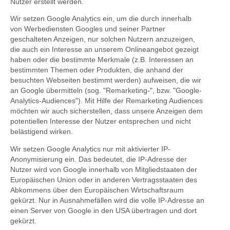
Nutzer erstellt werden.
Wir setzen Google Analytics ein, um die durch innerhalb
von Werbediensten Googles und seiner Partner
geschalteten Anzeigen, nur solchen Nutzern anzuzeigen,
die auch ein Interesse an unserem Onlineangebot gezeigt
haben oder die bestimmte Merkmale (z.B. Interessen an
bestimmten Themen oder Produkten, die anhand der
besuchten Webseiten bestimmt werden) aufweisen, die wir
an Google übermitteln (sog. "Remarketing-", bzw. "Google-
Analytics-Audiences"). Mit Hilfe der Remarketing Audiences
möchten wir auch sicherstellen, dass unsere Anzeigen dem
potentiellen Interesse der Nutzer entsprechen und nicht
belästigend wirken.
Wir setzen Google Analytics nur mit aktivierter IP-
Anonymisierung ein. Das bedeutet, die IP-Adresse der
Nutzer wird von Google innerhalb von Mitgliedstaaten der
Europäischen Union oder in anderen Vertragsstaaten des
Abkommens über den Europäischen Wirtschaftsraum
gekürzt. Nur in Ausnahmefällen wird die volle IP-Adresse an
einen Server von Google in den USA übertragen und dort
gekürzt.