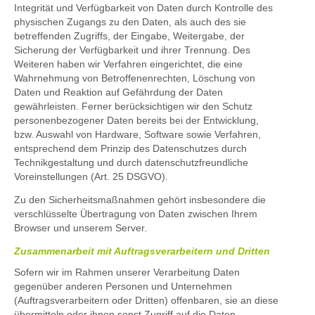
Integrität und Verfügbarkeit von Daten durch Kontrolle des
physischen Zugangs zu den Daten, als auch des sie
betreffenden Zugriffs, der Eingabe, Weitergabe, der
Sicherung der Verfügbarkeit und ihrer Trennung. Des
Weiteren haben wir Verfahren eingerichtet, die eine
Wahrnehmung von Betroffenenrechten, Löschung von
Daten und Reaktion auf Gefährdung der Daten
gewährleisten. Ferner berücksichtigen wir den Schutz
personenbezogener Daten bereits bei der Entwicklung,
bzw. Auswahl von Hardware, Software sowie Verfahren,
entsprechend dem Prinzip des Datenschutzes durch
Technikgestaltung und durch datenschutzfreundliche
Voreinstellungen (Art. 25 DSGVO).
Zu den Sicherheitsmaßnahmen gehört insbesondere die
verschlüsselte Übertragung von Daten zwischen Ihrem
Browser und unserem Server.
Zusammenarbeit mit Auftragsverarbeitern und Dritten
Sofern wir im Rahmen unserer Verarbeitung Daten
gegenüber anderen Personen und Unternehmen
(Auftragsverarbeitern oder Dritten) offenbaren, sie an diese
übermitteln oder ihnen sonst Zugriff auf die Daten