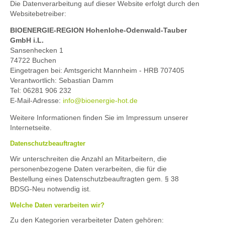
Die Datenverarbeitung auf dieser Website erfolgt durch den
Websitebetreiber:
BIOENERGIE-REGION Hohenlohe-Odenwald-Tauber
GmbH i.L.
Sansenhecken 1
74722 Buchen
Eingetragen bei: Amtsgericht Mannheim - HRB 707405
Verantwortlich: Sebastian Damm
Tel: 06281 906 232
E-Mail-Adresse:
info@bioenergie-hot.de
Weitere Informationen finden Sie im Impressum unserer
Internetseite.
Datenschutzbeauftragter
Wir unterschreiten die Anzahl an Mitarbeitern, die
personenbezogene Daten verarbeiten, die für die
Bestellung eines Datenschutzbeauftragten gem. § 38
BDSG-Neu notwendig ist.
Welche Daten verarbeiten wir?
Zu den Kategorien verarbeiteter Daten gehören: