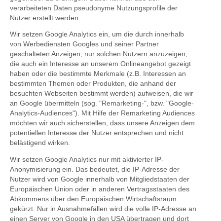
verarbeiteten Daten pseudonyme Nutzungsprofile der
Nutzer erstellt werden.
Wir setzen Google Analytics ein, um die durch innerhalb
von Werbediensten Googles und seiner Partner
geschalteten Anzeigen, nur solchen Nutzern anzuzeigen,
die auch ein Interesse an unserem Onlineangebot gezeigt
haben oder die bestimmte Merkmale (z.B. Interessen an
bestimmten Themen oder Produkten, die anhand der
besuchten Webseiten bestimmt werden) aufweisen, die wir
an Google übermitteln (sog. "Remarketing-", bzw. "Google-
Analytics-Audiences"). Mit Hilfe der Remarketing Audiences
möchten wir auch sicherstellen, dass unsere Anzeigen dem
potentiellen Interesse der Nutzer entsprechen und nicht
belästigend wirken.
Wir setzen Google Analytics nur mit aktivierter IP-
Anonymisierung ein. Das bedeutet, die IP-Adresse der
Nutzer wird von Google innerhalb von Mitgliedstaaten der
Europäischen Union oder in anderen Vertragsstaaten des
Abkommens über den Europäischen Wirtschaftsraum
gekürzt. Nur in Ausnahmefällen wird die volle IP-Adresse an
einen Server von Google in den USA übertragen und dort