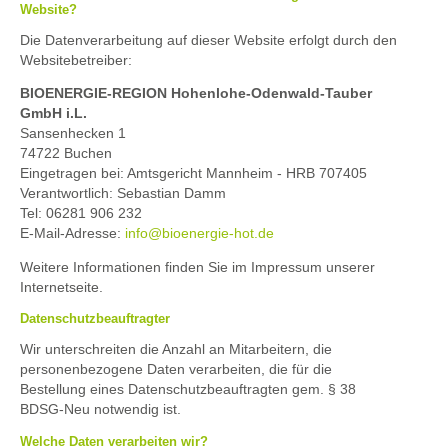
Website?
Die Datenverarbeitung auf dieser Website erfolgt durch den
Websitebetreiber:
BIOENERGIE-REGION Hohenlohe-Odenwald-Tauber
GmbH i.L.
Sansenhecken 1
74722 Buchen
Eingetragen bei: Amtsgericht Mannheim - HRB 707405
Verantwortlich: Sebastian Damm
Tel: 06281 906 232
E-Mail-Adresse:
info@bioenergie-hot.de
Weitere Informationen finden Sie im Impressum unserer
Internetseite.
Datenschutzbeauftragter
Wir unterschreiten die Anzahl an Mitarbeitern, die
personenbezogene Daten verarbeiten, die für die
Bestellung eines Datenschutzbeauftragten gem. § 38
BDSG-Neu notwendig ist.
Welche Daten verarbeiten wir?