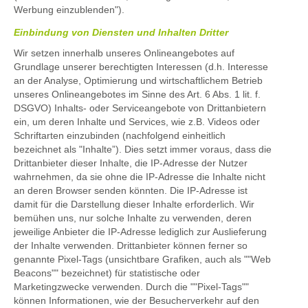
Werbung einzublenden").
Einbindung von Diensten und Inhalten Dritter
Wir setzen innerhalb unseres Onlineangebotes auf
Grundlage unserer berechtigten Interessen (d.h. Interesse
an der Analyse, Optimierung und wirtschaftlichem Betrieb
unseres Onlineangebotes im Sinne des Art. 6 Abs. 1 lit. f.
DSGVO) Inhalts- oder Serviceangebote von Drittanbietern
ein, um deren Inhalte und Services, wie z.B. Videos oder
Schriftarten einzubinden (nachfolgend einheitlich
bezeichnet als "Inhalte”). Dies setzt immer voraus, dass die
Drittanbieter dieser Inhalte, die IP-Adresse der Nutzer
wahrnehmen, da sie ohne die IP-Adresse die Inhalte nicht
an deren Browser senden könnten. Die IP-Adresse ist
damit für die Darstellung dieser Inhalte erforderlich. Wir
bemühen uns, nur solche Inhalte zu verwenden, deren
jeweilige Anbieter die IP-Adresse lediglich zur Auslieferung
der Inhalte verwenden. Drittanbieter können ferner so
genannte Pixel-Tags (unsichtbare Grafiken, auch als ""Web
Beacons"" bezeichnet) für statistische oder
Marketingzwecke verwenden. Durch die ""Pixel-Tags""
können Informationen, wie der Besucherverkehr auf den