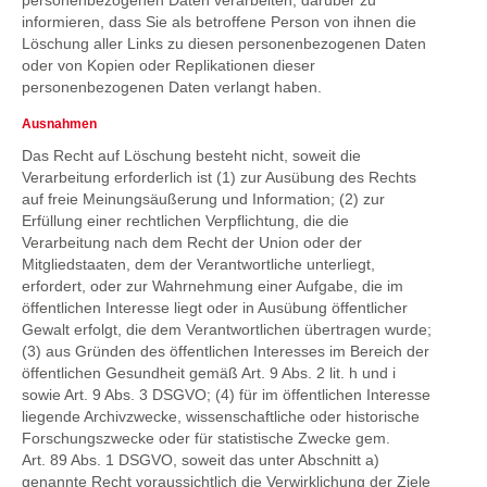
personenbezogenen Daten verarbeiten, darüber zu
informieren, dass Sie als betroffene Person von ihnen die
Löschung aller Links zu diesen personenbezogenen Daten
oder von Kopien oder Replikationen dieser
personenbezogenen Daten verlangt haben.
Ausnahmen
Das Recht auf Löschung besteht nicht, soweit die
Verarbeitung erforderlich ist (1) zur Ausübung des Rechts
auf freie Meinungsäußerung und Information; (2) zur
Erfüllung einer rechtlichen Verpflichtung, die die
Verarbeitung nach dem Recht der Union oder der
Mitgliedstaaten, dem der Verantwortliche unterliegt,
erfordert, oder zur Wahrnehmung einer Aufgabe, die im
öffentlichen Interesse liegt oder in Ausübung öffentlicher
Gewalt erfolgt, die dem Verantwortlichen übertragen wurde;
(3) aus Gründen des öffentlichen Interesses im Bereich der
öffentlichen Gesundheit gemäß Art. 9 Abs. 2 lit. h und i
sowie Art. 9 Abs. 3 DSGVO; (4) für im öffentlichen Interesse
liegende Archivzwecke, wissenschaftliche oder historische
Forschungszwecke oder für statistische Zwecke gem.
Art. 89 Abs. 1 DSGVO, soweit das unter Abschnitt a)
genannte Recht voraussichtlich die Verwirklichung der Ziele